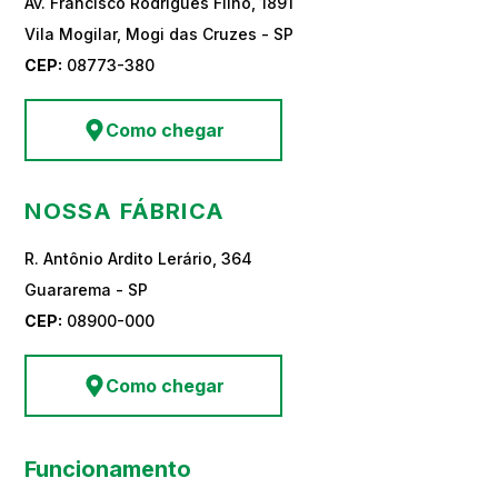
Av. Francisco Rodrigues Filho, 1891
Vila Mogilar, Mogi das Cruzes - SP
CEP:
08773-380
Como chegar
NOSSA FÁBRICA
R. Antônio Ardito Lerário, 364
Guararema - SP
CEP:
08900-000
Como chegar
Funcionamento