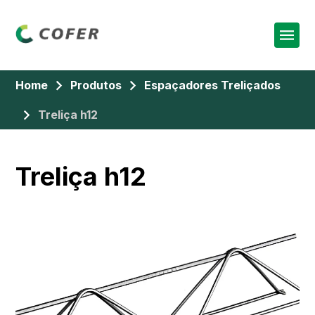
Home
Produtos
Espaçadores Treliçados
Treliça h12
Treliça h12