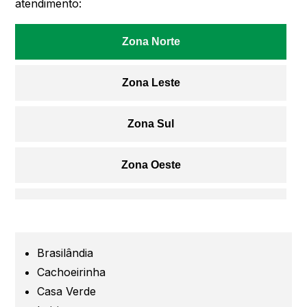
atendimento:
Zona Norte
Zona Leste
Zona Sul
Zona Oeste
Centro
Grande São Paulo
Brasilândia
Cachoeirinha
Guarulhos
Casa Verde