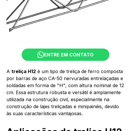
ENTRE EM CONTATO
A
treliça H12
é um tipo de treliça de ferro composta
por barras de aço CA-50 nervuradas entrelaçadas e
soldadas em forma de "H", com altura nominal de 12
cm. Essa estrutura robusta e versátil é amplamente
utilizada na construção civil, especialmente na
construção de lajes treliçadas e minipainéis, devido
às suas características vantajosas.