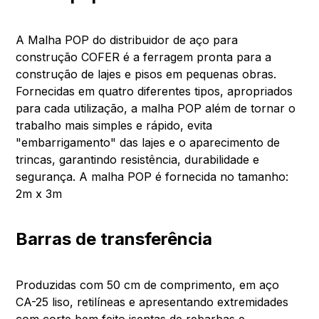
A Malha POP do distribuidor de aço para
construção COFER é a ferragem pronta para a
construção de lajes e pisos em pequenas obras.
Fornecidas em quatro diferentes tipos, apropriados
para cada utilização, a malha POP além de tornar o
trabalho mais simples e rápido, evita
"embarrigamento" das lajes e o aparecimento de
trincas, garantindo resistência, durabilidade e
segurança. A malha POP é fornecida no tamanho:
2m x 3m
Barras de transferência
Produzidas com 50 cm de comprimento, em aço
CA-25 liso, retilíneas e apresentando extremidades
com corte bem feito isentas de rebarbas e