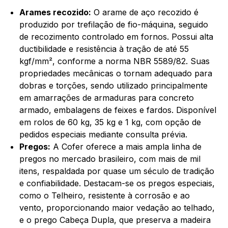
Arames recozido:
O arame de aço recozido é
produzido por trefilação de fio-máquina, seguido
de recozimento controlado em fornos. Possui alta
ductibilidade e resistência à tração de até 55
kgf/mm², conforme a norma NBR 5589/82. Suas
propriedades mecânicas o tornam adequado para
dobras e torções, sendo utilizado principalmente
em amarrações de armaduras para concreto
armado, embalagens de feixes e fardos. Disponível
em rolos de 60 kg, 35 kg e 1 kg, com opção de
pedidos especiais mediante consulta prévia.
Pregos:
A Cofer oferece a mais ampla linha de
pregos no mercado brasileiro, com mais de mil
itens, respaldada por quase um século de tradição
e confiabilidade. Destacam-se os pregos especiais,
como o Telheiro, resistente à corrosão e ao
vento, proporcionando maior vedação ao telhado,
e o prego Cabeça Dupla, que preserva a madeira