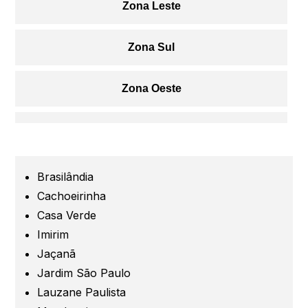
Zona Leste
Zona Sul
Zona Oeste
Centro
Grande São Paulo
Brasilândia
Cachoeirinha
Guarulhos
Casa Verde
Imirim
Jaçanã
Santo André
Jardim São Paulo
Lauzane Paulista
São Caetano