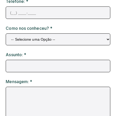
Telefone: *
Como nos conheceu? *
Assunto: *
Mensagem: *