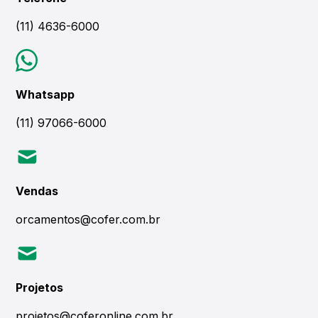
(11) 4636-6000
Whatsapp
(11) 97066-6000
Vendas
orcamentos@cofer.com.br
Projetos
projetos@coferonline.com.br