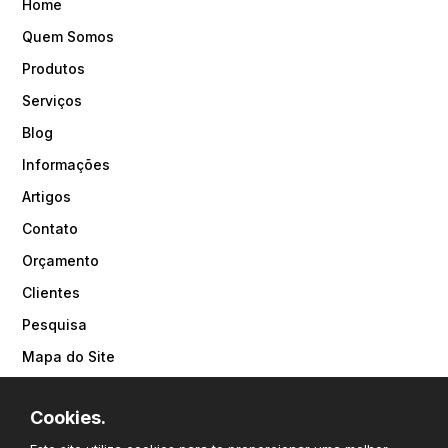
Home
Quem Somos
Produtos
Serviços
Blog
Informações
Artigos
Contato
Orçamento
Clientes
Pesquisa
Mapa do Site
Política de Privacidade
Cookies.
PRODUTOS