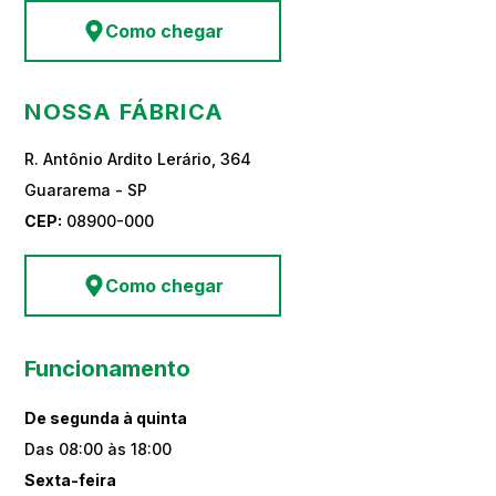
Como chegar
NOSSA FÁBRICA
R. Antônio Ardito Lerário, 364
Guararema - SP
CEP:
08900-000
Como chegar
Funcionamento
De segunda à quinta
Das 08:00 às 18:00
Sexta-feira