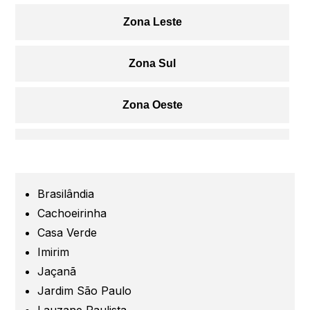
Zona Leste
Zona Sul
Zona Oeste
Centro
Grande São Paulo
Brasilândia
Cachoeirinha
Guarulhos
Casa Verde
Imirim
Jaçanã
Santo André
Jardim São Paulo
Lauzane Paulista