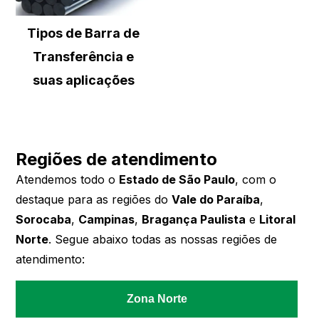
Tipos de Barra de
Transferência e
suas aplicações
Regiões de atendimento
Atendemos todo o
Estado de São Paulo
, com o
destaque para as regiões do
Vale do Paraíba
,
Sorocaba
,
Campinas
,
Bragança Paulista
e
Litoral
Norte
. Segue abaixo todas as nossas regiões de
atendimento:
Zona Norte