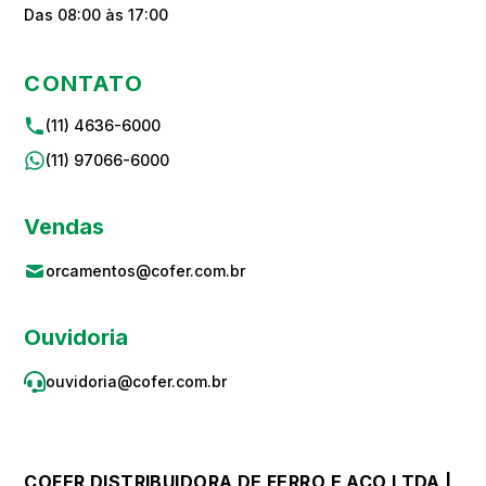
Das 08:00 às 17:00
CONTATO
(11) 4636-6000
(11) 97066-6000
Vendas
orcamentos@cofer.com.br
Ouvidoria
ouvidoria@cofer.com.br
COFER DISTRIBUIDORA DE FERRO E ACO LTDA |