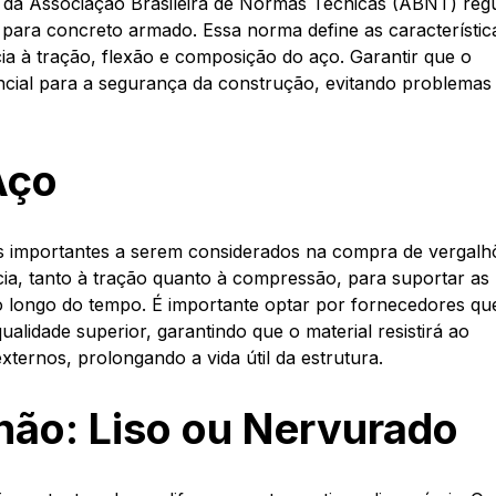
0 da Associação Brasileira de Normas Técnicas (ABNT) reg
 para concreto armado. Essa norma define as característic
ia à tração, flexão e composição do aço. Garantir que o
ncial para a segurança da construção, evitando problemas
Aço
is importantes a serem considerados na compra de vergalh
ência, tanto à tração quanto à compressão, para suportar as
o longo do tempo. É importante optar por fornecedores qu
alidade superior, garantindo que o material resistirá ao
xternos, prolongando a vida útil da estrutura.
lhão: Liso ou Nervurado