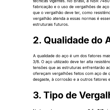
técnicas vigentes. No Brasil, a NBR 748
fabricação e o uso de vergalhões de aço
que o vergalhão deve ter, como resistênc
vergalhão atenda a essas normas é esse
estruturais futuros.
2. Qualidade do 
A qualidade do aço é um dos fatores ma
3/8. O aço utilizado deve ter alta resist
tensões que as estruturas enfrentarão a
ofereçam vergalhões feitos com aço de qu
desgaste, à corrosão e a outros fatores e
3. Tipo de Verga