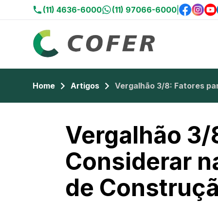
(11) 4636-6000
(11) 97066-6000
|
Home
Artigos
Vergalhão 3/8: Fatores p
Vergalhão 3/8
Considerar n
de Construç