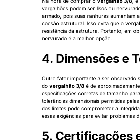
Na hora de comprar o
vergalhão 3/8
, é
vergalhões podem ser lisos ou nervurado
armado, pois suas ranhuras aumentam a 
coesão estrutural. Isso evita que o ver
resistência da estrutura. Portanto, em o
nervurado é a melhor opção.
4. Dimensões e T
Outro fator importante a ser observado 
do
vergalhão 3/8
é de aproximadamente 
especificações corretas de tamanho para
tolerâncias dimensionais permitidas pela
dos limites pode comprometer a integrid
essas exigências para evitar problemas 
5. Certificações