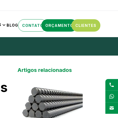
S
BLOG
CONTATO
ORÇAMENTO
CLIENTES
Artigos relacionados
as