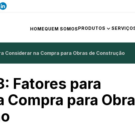
PRODUTOS
SERVIÇO
HOME
QUEM SOMOS
ara Considerar na Compra para Obras de Construção
: Fatores para
a Compra para Obr
ão