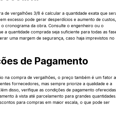
 de vergalhões 3/8 é calcular a quantidade exata que ser
al em excesso pode gerar desperdícios e aumento de custos
ar o cronograma da obra. Consulte o engenheiro ou o
ue a quantidade comprada seja suficiente para todas as fas
erar uma margem de segurança, caso haja imprevistos no
ições de Pagamento
ério na compra de vergalhões, o preço também é um fator a
entes fornecedores, mas sempre priorize a qualidade e a
ém disso, verifique as condições de pagamento oferecidas
amento à vista até parcelamento para grandes quantidades
contos para compras em maior escala, o que pode ser