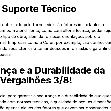
 Suporte Técnico
co oferecido pelo fornecedor são fatores importantes a
um bom atendimento, como consultoria técnica, podem aj
 tipo de obra, além de fornecer orientações sobre o
ial. Empresas como a Cofer, por exemplo, são conhecida
ando seus clientes a tomar decisões informadas e garantin
segura.
nça e a Durabilidade da
Vergalhões 3/8!
ial para garantir a segurança e a durabilidade de qualque
idade com normas técnicas, a qualidade do aço, as dimensõ
ão apenas alguns dos fatores que devem ser observados 