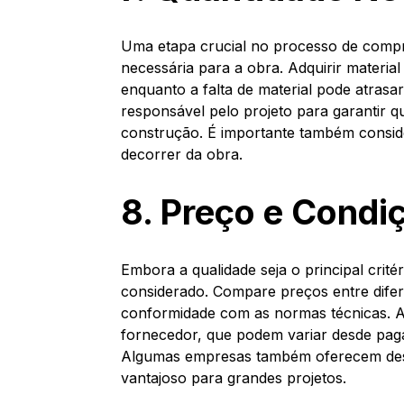
Uma etapa crucial no processo de compra
necessária para a obra. Adquirir materi
enquanto a falta de material pode atras
responsável pelo projeto para garantir q
construção. É importante também consid
decorrer da obra.
8. Preço e Cond
Embora a qualidade seja o principal crit
considerado. Compare preços entre difer
conformidade com as normas técnicas. Al
fornecedor, que podem variar desde pag
Algumas empresas também oferecem des
vantajoso para grandes projetos.