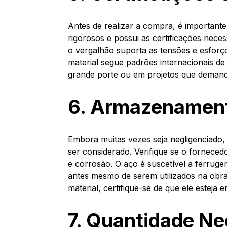
Antes de realizar a compra, é important
rigorosos e possui as certificações nec
o vergalhão suporta as tensões e esforç
material segue padrões internacionais d
grande porte ou em projetos que deman
6. Armazenamen
Embora muitas vezes seja negligenciad
ser considerado. Verifique se o fornece
e corrosão. O aço é suscetível a ferru
antes mesmo de serem utilizados na obra
material, certifique-se de que ele esteja
7. Quantidade Ne