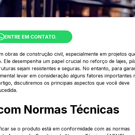
ENTRE EM CONTATO.
 obras de construção civil, especialmente em projetos qu
 Ele desempenha um papel crucial no reforço de lajes, pil
ruturas sejam resistentes e seguras. No entanto, para garan
amental levar em consideração alguns fatores importantes 
tigo, discutiremos os principais aspectos que você deve
cedida.
 com Normas Técnicas
erificar se o produto está em conformidade com as normas