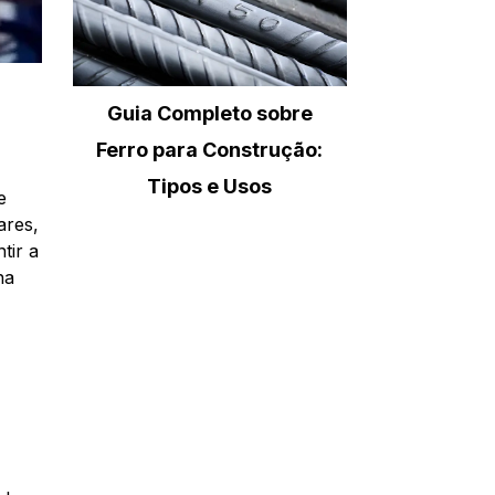
Guia Completo sobre
Ferro para Construção:
Tipos e Usos
e
ares,
tir a
na