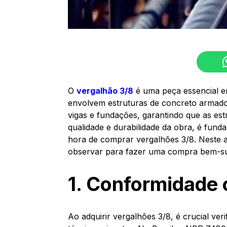
O
vergalhão 3/8
é uma peça essencial em
envolvem estruturas de concreto armado.
vigas e fundações, garantindo que as est
qualidade e durabilidade da obra, é fund
hora de comprar vergalhões 3/8. Neste ar
observar para fazer uma compra bem-su
1. Conformidade
Ao adquirir vergalhões 3/8, é crucial v