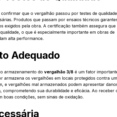
e confirmar que o vergalhão passou por testes de qualidad
essárias. Produtos que passam por ensaios técnicos garant
os exigidos pela obra. A certificação também assegura que
e qualidade, o que é especialmente importante em obras de
dam alta performance.
to Adequado
o, o armazenamento do
vergalhão 3/8
é um fator important
dor armazena os vergalhões em locais protegidos contra u
gem, e vergalhões mal armazenados podem apresentar dano
, comprometendo sua durabilidade e eficácia. Ao receber 
 em boas condições, sem sinais de oxidação.
cessária