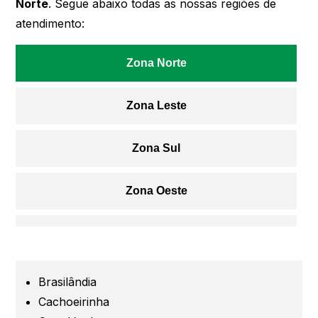
Norte
. Segue abaixo todas as nossas regiões de
atendimento:
Zona Norte
Zona Leste
Zona Sul
Zona Oeste
Centro
Grande São Paulo
Brasilândia
Cachoeirinha