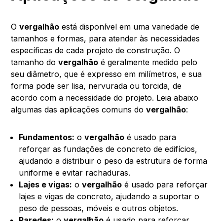
O
vergalhão
está disponível em uma variedade de
tamanhos e formas, para atender às necessidades
específicas de cada projeto de construção. O
tamanho do
vergalhão
é geralmente medido pelo
seu diâmetro, que é expresso em milímetros, e sua
forma pode ser lisa, nervurada ou torcida, de
acordo com a necessidade do projeto. Leia abaixo
algumas das aplicações comuns do
vergalhão
:
Fundamentos:
o
vergalhão
é usado para
reforçar as fundações de concreto de edifícios,
ajudando a distribuir o peso da estrutura de forma
uniforme e evitar rachaduras.
Lajes e vigas:
o
vergalhão
é usado para reforçar
lajes e vigas de concreto, ajudando a suportar o
peso de pessoas, móveis e outros objetos.
Paredes:
o
vergalhão
é usado para reforçar