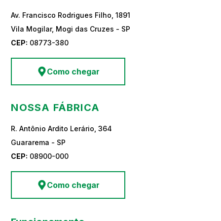
Av. Francisco Rodrigues Filho, 1891
Vila Mogilar, Mogi das Cruzes - SP
CEP:
08773-380
Como chegar
NOSSA FÁBRICA
R. Antônio Ardito Lerário, 364
Guararema - SP
CEP:
08900-000
Como chegar