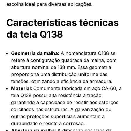
escolha ideal para diversas aplicações.
Características técnicas
da tela Q138
Geometria da malha:
A nomenclatura Q138 se
refere à configuração quadrada da malha, com
abertura nominal de 138 mm. Essa geometria
proporciona uma distribuição uniforme das
tensões, otimizando a eficiência da armadura.
Material:
Comumente fabricada em aço CA-60, a
tela Q138 possui alta resistência à tração,
garantindo a capacidade de resistir aos esforços
solicitados nas estruturas. A galvanização ou
outras proteções superficiais aumentam a
durabilidade e resiste à corrosão.
Abertura da malha:
A dimensão dos vãos da