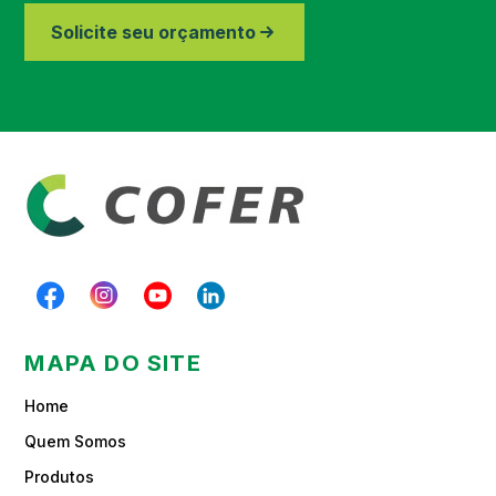
Região de Piracicaba
Solicite seu orçamento
Região de Paraibuna
MAPA DO SITE
Home
Quem Somos
Produtos