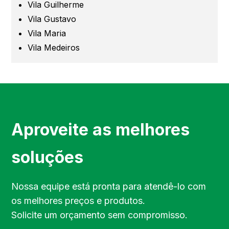
Vila Guilherme
Vila Gustavo
Barueri
Vila Maria
Vila Medeiros
Campinas
Região de Campinas
Região de Sorocaba
Aproveite as melhores
Região de Jundiaí
soluções
Região de Bragança Paulista
Nossa equipe está pronta para atendê-lo com
os melhores preços e produtos.
Região do Vale do Paraíba
Solicite um orçamento sem compromisso.