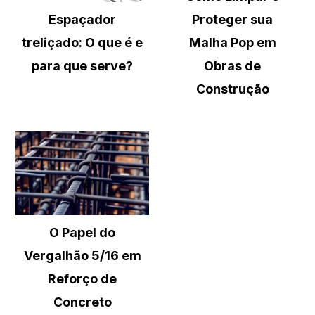
Espaçador
Proteger sua
treliçado: O que é e
Malha Pop em
para que serve?
Obras de
Construção
O Papel do
Vergalhão 5/16 em
Reforço de
Concreto