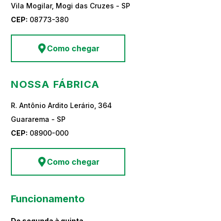
Vila Mogilar, Mogi das Cruzes - SP
CEP:
08773-380
Como chegar
NOSSA FÁBRICA
R. Antônio Ardito Lerário, 364
Guararema - SP
CEP:
08900-000
Como chegar
Funcionamento
De segunda à quinta