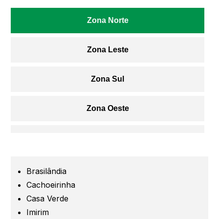
Zona Norte
Zona Leste
Zona Sul
Zona Oeste
Centro
Grande São Paulo
Brasilândia
Cachoeirinha
Guarulhos
Casa Verde
Imirim