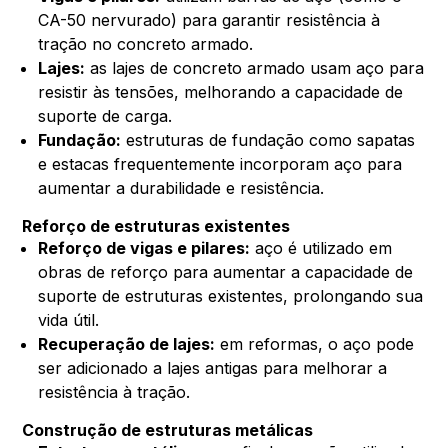
CA-50 nervurado) para garantir resistência à
tração no concreto armado.
Lajes:
as lajes de concreto armado usam aço para
resistir às tensões, melhorando a capacidade de
suporte de carga.
Fundação:
estruturas de fundação como sapatas
e estacas frequentemente incorporam aço para
aumentar a durabilidade e resistência.
Reforço de estruturas existentes
Reforço de vigas e pilares:
aço é utilizado em
obras de reforço para aumentar a capacidade de
suporte de estruturas existentes, prolongando sua
vida útil.
Recuperação de lajes:
em reformas, o aço pode
ser adicionado a lajes antigas para melhorar a
resistência à tração.
Construção de estruturas metálicas