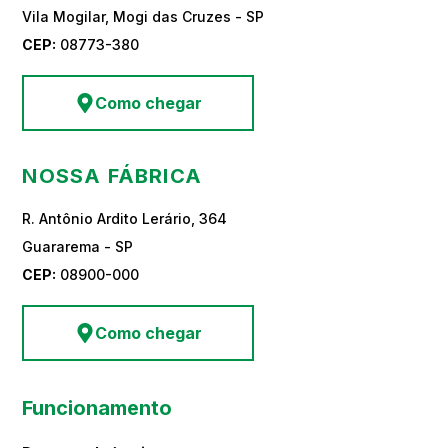
Vila Mogilar, Mogi das Cruzes - SP
CEP:
08773-380
Como chegar
NOSSA FÁBRICA
R. Antônio Ardito Lerário, 364
Guararema - SP
CEP:
08900-000
Como chegar
Funcionamento