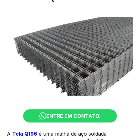
ENTRE EM CONTATO.
A
Tela Q196
é uma malha de aço soldada