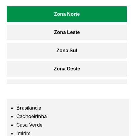
Zona Norte
Zona Leste
Zona Sul
Zona Oeste
Centro
Grande São Paulo
Brasilândia
Cachoeirinha
Guarulhos
Casa Verde
Imirim