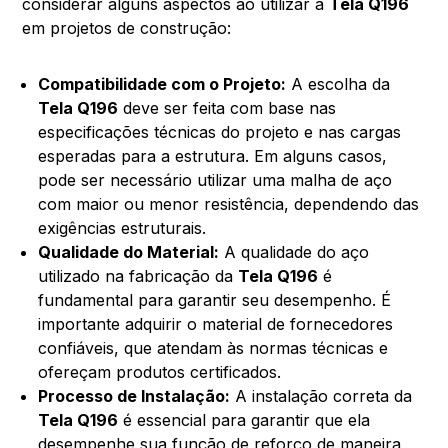
considerar alguns aspectos ao utilizar a
Tela Q196
em projetos de construção:
Compatibilidade com o Projeto:
A escolha da
Tela Q196
deve ser feita com base nas
especificações técnicas do projeto e nas cargas
esperadas para a estrutura. Em alguns casos,
pode ser necessário utilizar uma malha de aço
com maior ou menor resistência, dependendo das
exigências estruturais.
Qualidade do Material:
A qualidade do aço
utilizado na fabricação da
Tela Q196
é
fundamental para garantir seu desempenho. É
importante adquirir o material de fornecedores
confiáveis, que atendam às normas técnicas e
ofereçam produtos certificados.
Processo de Instalação:
A instalação correta da
Tela Q196
é essencial para garantir que ela
desempenhe sua função de reforço de maneira