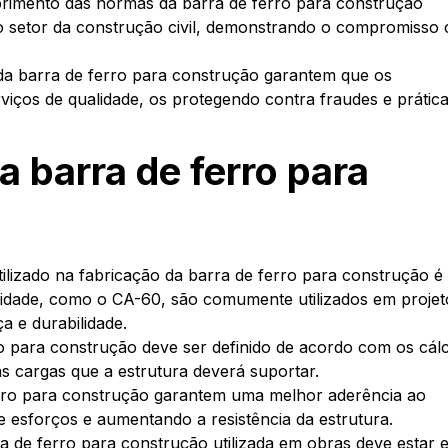
rimento das normas da barra de ferro para construção
do setor da construção civil, demonstrando o compromisso
da barra de ferro para construção garantem que os
iços de qualidade, os protegendo contra fraudes e prátic
a barra de ferro para
tilizado na fabricação da barra de ferro para construção é
ctilidade, como o CA-60, são comumente utilizados em projet
a e durabilidade.
ro para construção deve ser definido de acordo com os cál
s cargas que a estrutura deverá suportar.
erro para construção garantem uma melhor aderência ao
e esforços e aumentando a resistência da estrutura.
ra de ferro para construção utilizada em obras deve estar 