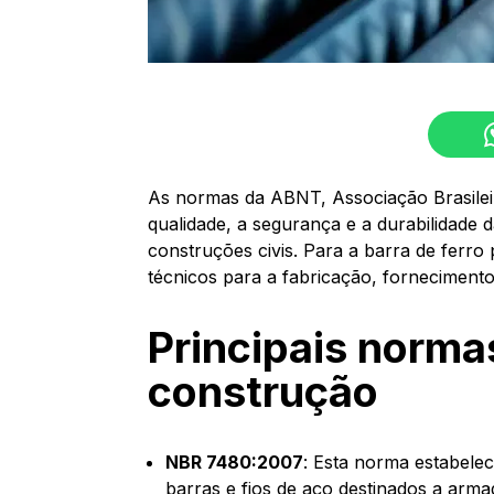
As normas da ABNT, Associação Brasilei
qualidade, a segurança e a durabilidade
construções civis. Para a barra de ferro
técnicos para a fabricação, fornecimento,
Principais normas
construção
NBR 7480:2007
: Esta norma estabele
barras e fios de aço destinados a arm