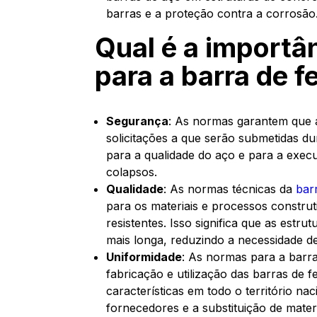
barras e a proteção contra a corrosão
Qual é a importâ
para a barra de f
Segurança
: As normas garantem que a
solicitações a que serão submetidas dur
para a qualidade do aço e para a exec
colapsos.
Qualidade
: As normas técnicas da
bar
para os materiais e processos construt
resistentes. Isso significa que as estr
mais longa, reduzindo a necessidade 
Uniformidade
: As normas para a barr
fabricação e utilização das barras de 
características em todo o território na
fornecedores e a substituição de mater