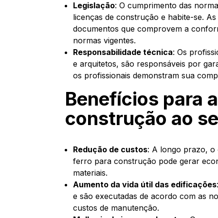
Legislação
: O cumprimento das normas
licenças de construção e habite-se. A
documentos que comprovem a conformi
normas vigentes.
Responsabilidade técnica
: Os profis
e arquitetos, são responsáveis por ga
os profissionais demonstram sua compe
Benefícios para a
construção ao se
Redução de custos
: A longo prazo, 
ferro para construção pode gerar econo
materiais.
Aumento da vida útil das edificações
e são executadas de acordo com as nor
custos de manutenção.