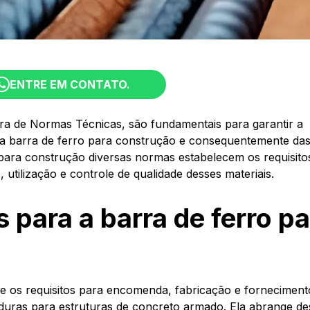
ENTRE EM CONTATO.
ra de Normas Técnicas, são fundamentais para garantir a
 da barra de ferro para construção e consequentemente da
 para construção diversas normas estabelecem os requisito
 utilização e controle de qualidade desses materiais.
 para a barra de ferro p
ce os requisitos para encomenda, fabricação e forneciment
aduras para estruturas de concreto armado. Ela abrange d