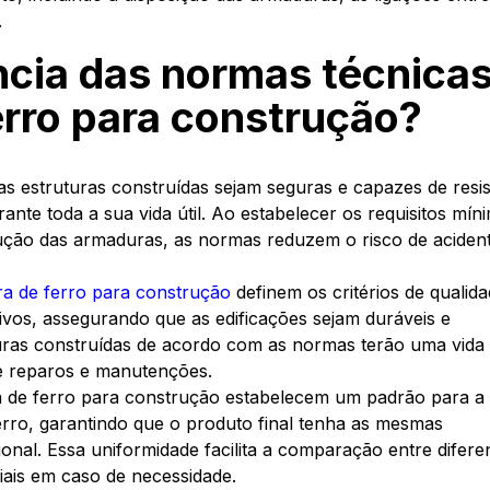
.
ncia das normas técnica
erro para construção?
s estruturas construídas sejam seguras e capazes de resist
ante toda a sua vida útil. Ao estabelecer os requisitos mín
ução das armaduras, as normas reduzem o risco de aciden
ra de ferro para construção
definem os critérios de qualid
ivos, assegurando que as edificações sejam duráveis e
uturas construídas de acordo com as normas terão uma vida ú
de reparos e manutenções.
a de ferro para construção estabelecem um padrão para a
ferro, garantindo que o produto final tenha as mesmas
cional. Essa uniformidade facilita a comparação entre difere
iais em caso de necessidade.