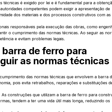
 técnicas é exigido por lei e é fundamental para a obtenç
s autoridades competentes podem exigir a apresentação de
dade dos materiais e dos processos construtivos com as
sionais responsáveis pela execução das obras, como engen
rantir o cumprimento das normas técnicas. Ao seguir as no
tência e evitam problemas legais.
 barra de ferro para
guir as normas técnicas
o cumprimento das normas técnicas que envolvem a barra 
mia, pois evita retrabalhos, reparações e substituições d
: As construções que utilizam a barra de ferro para const
mas, tendem a ter uma vida útil mais longa, reduzindo os