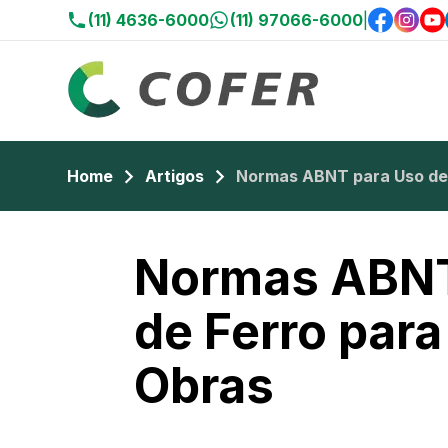
(11) 4636-6000
(11) 97066-6000
|
Home
Artigos
Normas ABNT para Uso de 
Normas ABNT
de Ferro par
Obras