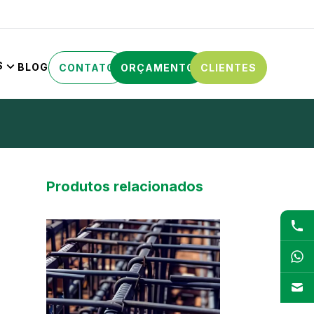
S
BLOG
CONTATO
ORÇAMENTO
CLIENTES
Produtos relacionados