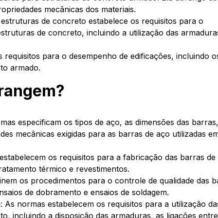
propriedades mecânicas dos materiais.
 estruturas de concreto estabelece os requisitos para o
truturas de concreto, incluindo a utilização das armadura
 requisitos para o desempenho de edificações, incluindo o
eto armado.
brangem?
rmas especificam os tipos de aço, as dimensões das barras,
ades mecânicas exigidas para as barras de aço utilizadas e
estabelecem os requisitos para a fabricação das barras de
tratamento térmico e revestimentos.
inem os procedimentos para o controle de qualidade das b
ensaios de dobramento e ensaios de soldagem.
o
: As normas estabelecem os requisitos para a utilização da
o, incluindo a disposição das armaduras, as ligações entre