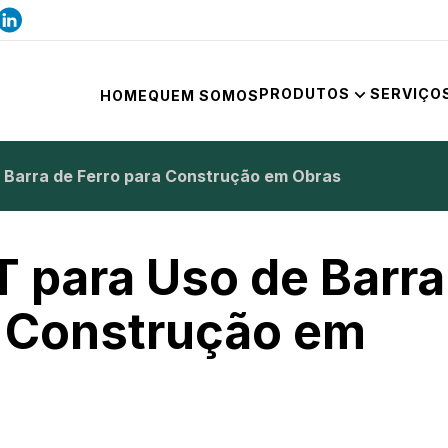
PRODUTOS
SERVIÇO
HOME
QUEM SOMOS
Barra de Ferro para Construção em Obras
 para Uso de Barra
a Construção em