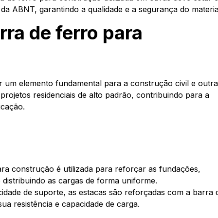
a ABNT, garantindo a qualidade e a segurança do materia
ra de ferro para
r um elemento fundamental para a construção civil e outr
projetos residenciais de alto padrão, contribuindo para a
icação.
ara construção é utilizada para reforçar as fundações,
e distribuindo as cargas de forma uniforme.
idade de suporte, as estacas são reforçadas com a barra 
ua resistência e capacidade de carga.