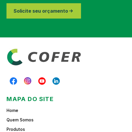
Região de Piracicaba
Solicite seu orçamento
Região de Paraibuna
MAPA DO SITE
Home
Quem Somos
Produtos