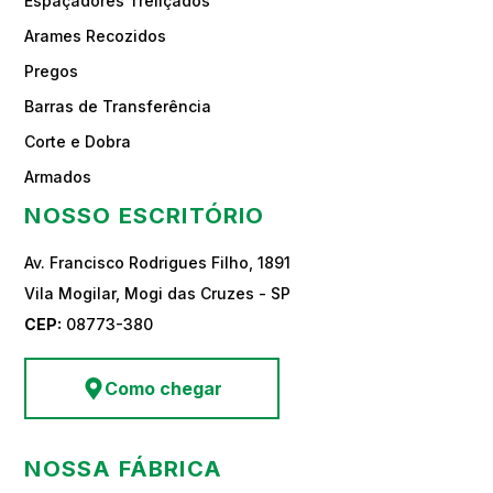
Espaçadores Treliçados
Arames Recozidos
Pregos
Barras de Transferência
Corte e Dobra
Armados
NOSSO ESCRITÓRIO
Av. Francisco Rodrigues Filho, 1891
Vila Mogilar, Mogi das Cruzes - SP
CEP:
08773-380
Como chegar
NOSSA FÁBRICA