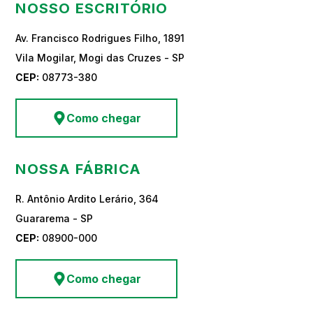
NOSSO ESCRITÓRIO
Av. Francisco Rodrigues Filho, 1891
Vila Mogilar, Mogi das Cruzes - SP
CEP:
08773-380
Como chegar
NOSSA FÁBRICA
R. Antônio Ardito Lerário, 364
Guararema - SP
CEP:
08900-000
Como chegar