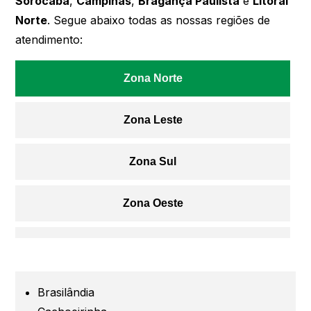
Sorocaba
,
Campinas
,
Bragança Paulista
e
Litoral
Norte
. Segue abaixo todas as nossas regiões de
atendimento:
Zona Norte
Zona Leste
Zona Sul
Zona Oeste
Centro
Grande São Paulo
Brasilândia