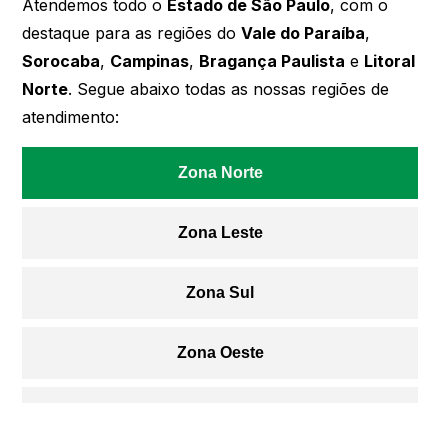
Atendemos todo o
Estado de São Paulo
, com o
destaque para as regiões do
Vale do Paraíba
,
Sorocaba
,
Campinas
,
Bragança Paulista
e
Litoral
Norte
. Segue abaixo todas as nossas regiões de
atendimento:
Zona Norte
Zona Leste
Zona Sul
Zona Oeste
Centro