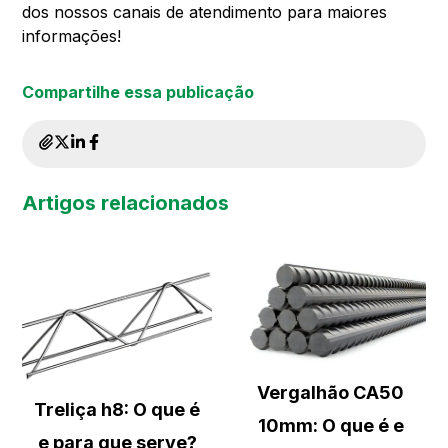
dos nossos canais de atendimento para maiores
informações!
Compartilhe essa publicação
Artigos relacionados
Vergalhão CA50
Treliça h8: O que é
10mm: O que é e
e para que serve?