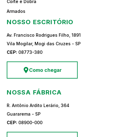
Corte e Dobra
Armados
NOSSO ESCRITÓRIO
Av. Francisco Rodrigues Filho, 1891
Vila Mogilar, Mogi das Cruzes - SP
CEP:
08773-380
Como chegar
NOSSA FÁBRICA
R. Antônio Ardito Lerário, 364
Guararema - SP
CEP:
08900-000