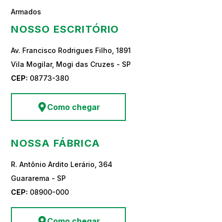
Armados
NOSSO ESCRITÓRIO
Av. Francisco Rodrigues Filho, 1891
Vila Mogilar, Mogi das Cruzes - SP
CEP:
08773-380
Como chegar
NOSSA FÁBRICA
R. Antônio Ardito Lerário, 364
Guararema - SP
CEP:
08900-000
Como chegar