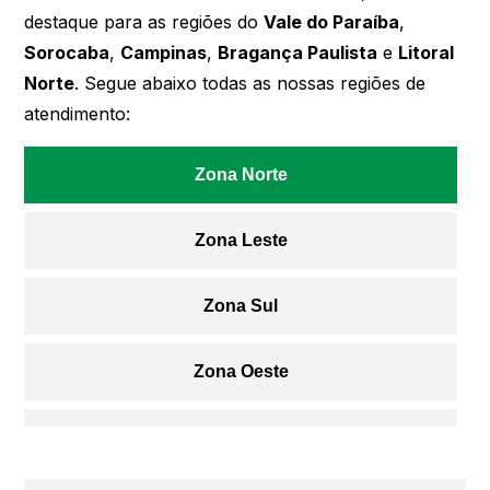
destaque para as regiões do
Vale do Paraíba
,
Sorocaba
,
Campinas
,
Bragança Paulista
e
Litoral
Norte
. Segue abaixo todas as nossas regiões de
atendimento:
Zona Norte
Zona Leste
Zona Sul
Zona Oeste
Centro