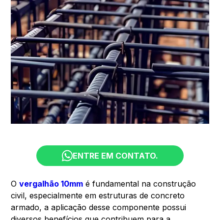
ENTRE EM CONTATO.
O
vergalhão 10mm
é fundamental na construção
civil, especialmente em estruturas de concreto
armado, a aplicação desse componente possui
diversos benefícios que contribuem para a