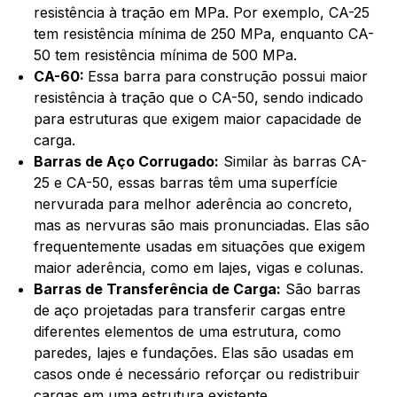
resistência à tração em MPa. Por exemplo, CA-25
tem resistência mínima de 250 MPa, enquanto CA-
50 tem resistência mínima de 500 MPa.
CA-60:
Essa barra para construção possui maior
resistência à tração que o CA-50, sendo indicado
para estruturas que exigem maior capacidade de
carga.
Barras de Aço Corrugado:
Similar às barras CA-
25 e CA-50, essas barras têm uma superfície
nervurada para melhor aderência ao concreto,
mas as nervuras são mais pronunciadas. Elas são
frequentemente usadas em situações que exigem
maior aderência, como em lajes, vigas e colunas.
Barras de Transferência de Carga:
São barras
de aço projetadas para transferir cargas entre
diferentes elementos de uma estrutura, como
paredes, lajes e fundações. Elas são usadas em
casos onde é necessário reforçar ou redistribuir
cargas em uma estrutura existente.