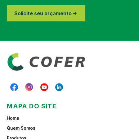
Região de Piracicaba
Solicite seu orçamento
Região de Paraibuna
MAPA DO SITE
Home
Quem Somos
Produtos