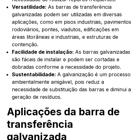
Versatilidade:
As barras de transferência
galvanizadas podem ser utilizadas em diversas
aplicações, como em pisos industriais, pavimentos
rodoviários, pontes, viadutos, edificações em
áreas litorâneas e industriais, e estruturas de
contenção.
Facilidade de instalação:
As barras galvanizadas
são fáceis de instalar e podem ser cortadas e
dobradas conforme a necessidade do projeto.
Sustentabilidade:
A galvanização é um processo
ambientalmente amigável, pois reduz a
necessidade de substituição das barras e diminui a
geração de resíduos.
Aplicações da barra de
transferência
galvanizada