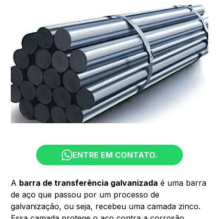
ENTRE EM CONTATO.
A
barra de transferência galvanizada
é uma barra
de aço que passou por um processo de
galvanização, ou seja, recebeu uma camada zinco.
Essa camada protege o aço contra a corrosão,