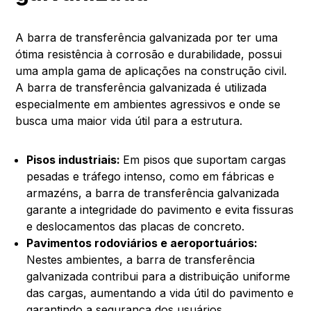
A barra de transferência galvanizada por ter uma
ótima resistência à corrosão e durabilidade, possui
uma ampla gama de aplicações na construção civil.
A barra de transferência galvanizada é utilizada
especialmente em ambientes agressivos e onde se
busca uma maior vida útil para a estrutura.
Pisos industriais:
Em pisos que suportam cargas
pesadas e tráfego intenso, como em fábricas e
armazéns, a barra de transferência galvanizada
garante a integridade do pavimento e evita fissuras
e deslocamentos das placas de concreto.
Pavimentos rodoviários e aeroportuários:
Nestes ambientes, a barra de transferência
galvanizada contribui para a distribuição uniforme
das cargas, aumentando a vida útil do pavimento e
garantindo a segurança dos usuários.